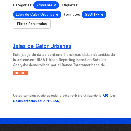
Categorías:
Ambiente
Etiquetas:
Islas de Calor Urbanas
Formatos:
GEOTIFF
Filtrar Resultados
Islas de Calor Urbanas
Este juego de datos contiene 3 archivos ráster obtenidos de
la aplicación URSA (Urban Reporting based on Satellite
Analysis) desarrollada por el Banco Interamericano de...
GEOTIFF
Usted también puede acceder a este registro utilizando la
API
(ver
Documentacion del API CKAN
).