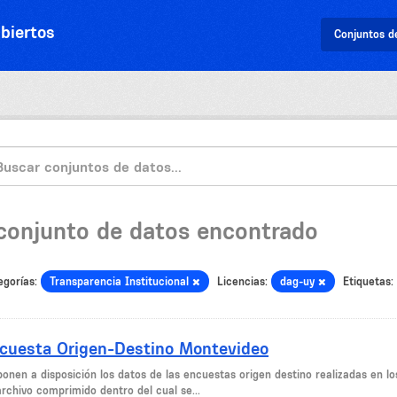
biertos
Conjuntos d
 conjunto de datos encontrado
egorías:
Transparencia Institucional
Licencias:
dag-uy
Etiquetas:
cuesta Origen-Destino Montevideo
ponen a disposición los datos de las encuestas origen destino realizadas en l
archivo comprimido dentro del cual se...