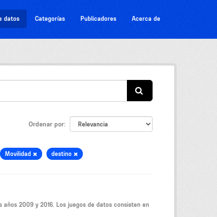
e datos
Categorías
Publicadores
Acerca de
Ordenar por
Movilidad
destino
os años 2009 y 2016. Los juegos de datos consisten en