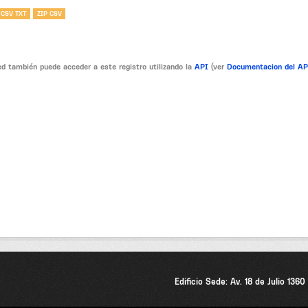
 CSV TXT
ZIP CSV
d también puede acceder a este registro utilizando la
API
(ver
Documentacion del A
Edificio Sede: Av. 18 de Julio 136