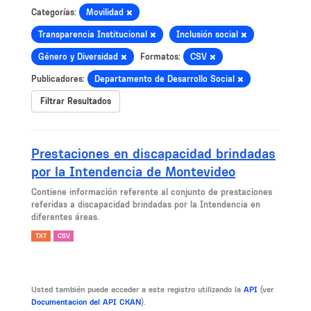
Categorías:
Movilidad
Transparencia Institucional
Inclusión social
Género y Diversidad
Formatos:
CSV
Publicadores:
Departamento de Desarrollo Social
Filtrar Resultados
Prestaciones en discapacidad brindadas
por la Intendencia de Montevideo
Contiene información referente al conjunto de prestaciones
referidas a discapacidad brindadas por la Intendencia en
diferentes áreas.
TXT
CSV
Usted también puede acceder a este registro utilizando la
API
(ver
Documentacion del API CKAN
).