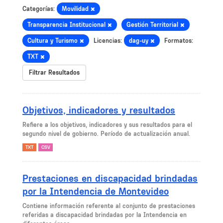
Categorías:
Movilidad
Transparencia Institucional
Gestión Territorial
Cultura y Turismo
Licencias:
dag-uy
Formatos:
TXT
Filtrar Resultados
Objetivos, indicadores y resultados
Refiere a los objetivos, indicadores y sus resultados para el
segundo nivel de gobierno. Período de actualización anual.
TXT
CSV
Prestaciones en discapacidad brindadas
por la Intendencia de Montevideo
Contiene información referente al conjunto de prestaciones
referidas a discapacidad brindadas por la Intendencia en