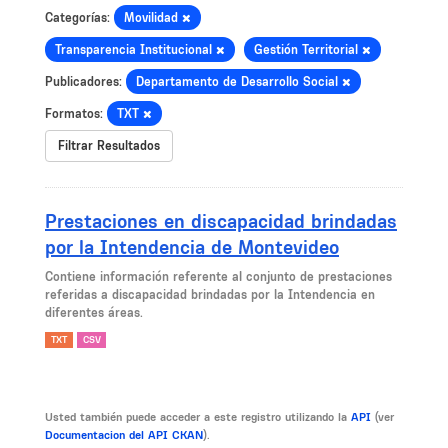
Categorías:
Movilidad
Transparencia Institucional
Gestión Territorial
Publicadores:
Departamento de Desarrollo Social
Formatos:
TXT
Filtrar Resultados
Prestaciones en discapacidad brindadas
por la Intendencia de Montevideo
Contiene información referente al conjunto de prestaciones
referidas a discapacidad brindadas por la Intendencia en
diferentes áreas.
TXT
CSV
Usted también puede acceder a este registro utilizando la
API
(ver
Documentacion del API CKAN
).