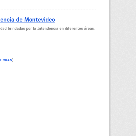
dencia de Montevideo
dad brindadas por la Intendencia en diferentes áreas.
PI CKAN
).