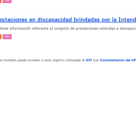
CSV
estaciones en discapacidad brindadas por la Inten
tiene información referente al conjunto de prestaciones referidas a discapaci
CSV
d también puede acceder a este registro utilizando la
API
(ver
Documentacion del A