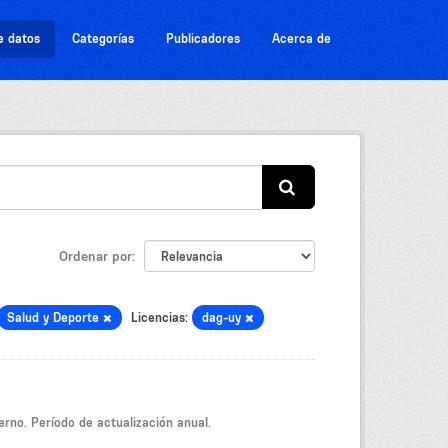
e datos
Categorías
Publicadores
Acerca de
Ordenar por
Salud y Deporte
Licencias:
dag-uy
ierno. Período de actualización anual.