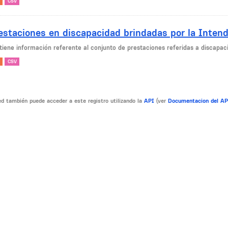
CSV
estaciones en discapacidad brindadas por la Inten
tiene información referente al conjunto de prestaciones referidas a discapaci
CSV
d también puede acceder a este registro utilizando la
API
(ver
Documentacion del A