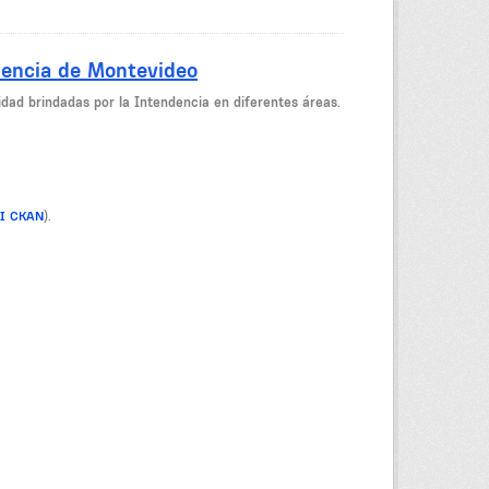
dencia de Montevideo
dad brindadas por la Intendencia en diferentes áreas.
PI CKAN
).