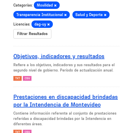
Categorías:
Movilidad
Transparencia Institucional
Salud y Deporte
Licencias:
dag-uy
Filtrar Resultados
Objetivos, indicadores y resultados
Refiere a los objetivos, indicadores y sus resultados para el
segundo nivel de gobierno. Período de actualización anual.
TXT
CSV
Prestaciones en discapacidad brindadas
por la Intendencia de Montevideo
Contiene información referente al conjunto de prestaciones
referidas a discapacidad brindadas por la Intendencia en
diferentes áreas.
TXT
CSV