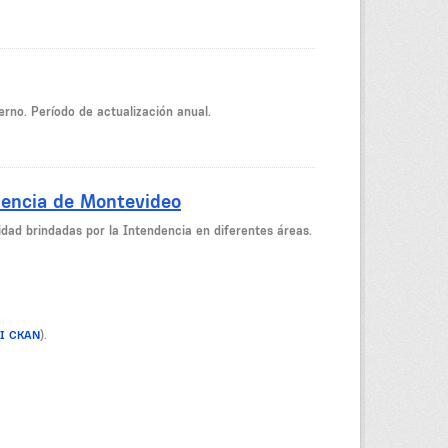
ierno. Período de actualización anual.
dencia de Montevideo
dad brindadas por la Intendencia en diferentes áreas.
PI CKAN
).