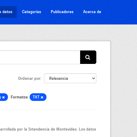
e datos
Categorías
Publicadores
Acerca de
Ordenar por
y
Formatos:
TXT
sarrollada por la Intendencia de Montevideo. Los datos