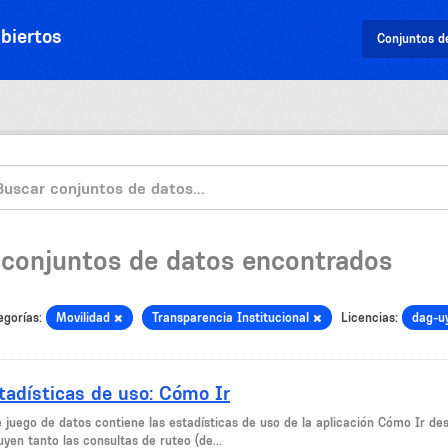
biertos
Conjuntos d
 conjuntos de datos encontrados
egorías:
Movilidad
Transparencia Institucional
Licencias:
dag-u
tadísticas de uso: Cómo Ir
e juego de datos contiene las estadísticas de uso de la aplicación Cómo Ir de
uyen tanto las consultas de ruteo (de...