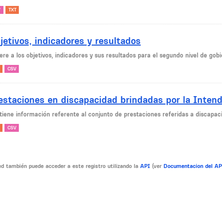
V
TXT
jetivos, indicadores y resultados
ere a los objetivos, indicadores y sus resultados para el segundo nivel de gob
CSV
estaciones en discapacidad brindadas por la Inten
tiene información referente al conjunto de prestaciones referidas a discapaci
CSV
d también puede acceder a este registro utilizando la
API
(ver
Documentacion del A