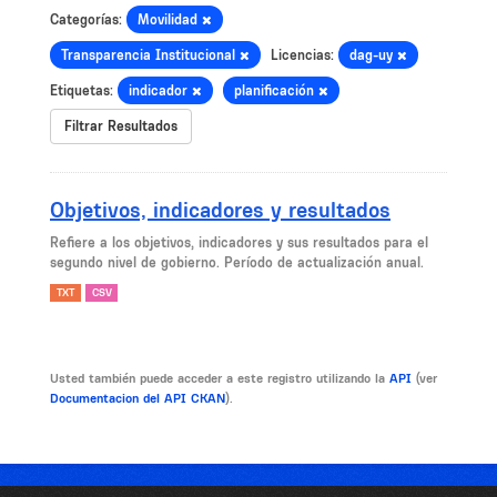
Categorías:
Movilidad
Transparencia Institucional
Licencias:
dag-uy
Etiquetas:
indicador
planificación
Filtrar Resultados
Objetivos, indicadores y resultados
Refiere a los objetivos, indicadores y sus resultados para el
segundo nivel de gobierno. Período de actualización anual.
TXT
CSV
Usted también puede acceder a este registro utilizando la
API
(ver
Documentacion del API CKAN
).