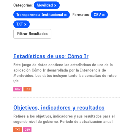
Categorías:
Movilidad
Transparencia Institucional
Formatos:
CSV
TXT
Filtrar Resultados
Estadísticas de uso: Cómo Ir
Este juego de datos contiene las estadísticas de uso de la
aplicación Cómo Ir desarrollada por la Intendencia de
Montevideo. Los datos incluyen tanto las consultas de ruteo
(de...
CSV
TXT
Objetivos, indicadores y resultados
Refiere a los objetivos, indicadores y sus resultados para el
segundo nivel de gobierno. Período de actualización anual.
TXT
CSV