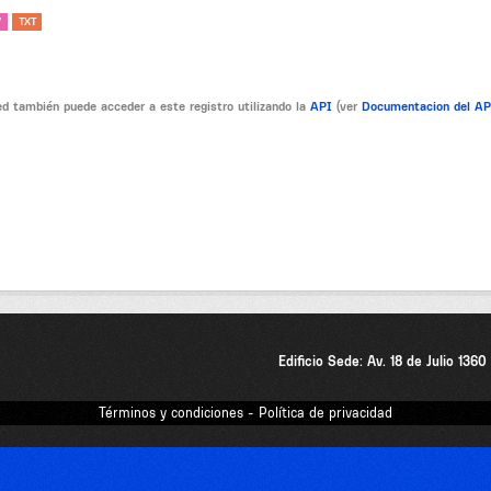
V
TXT
d también puede acceder a este registro utilizando la
API
(ver
Documentacion del A
Edificio Sede: Av. 18 de Julio 136
Términos y condiciones - Política de privacidad