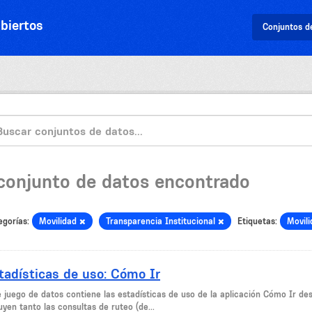
biertos
Conjuntos d
 conjunto de datos encontrado
egorías:
Movilidad
Transparencia Institucional
Etiquetas:
Movil
tadísticas de uso: Cómo Ir
e juego de datos contiene las estadísticas de uso de la aplicación Cómo Ir de
uyen tanto las consultas de ruteo (de...