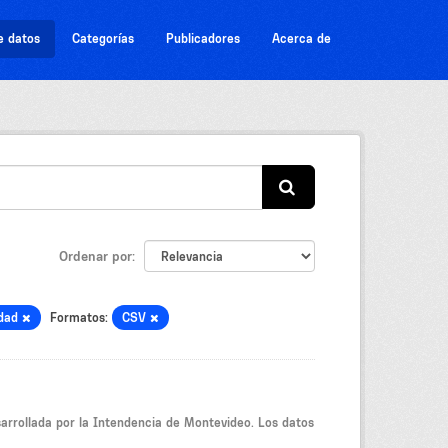
e datos
Categorías
Publicadores
Acerca de
Ordenar por
idad
Formatos:
CSV
sarrollada por la Intendencia de Montevideo. Los datos