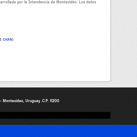
sarrollada por la Intendencia de Montevideo. Los datos
PI CKAN
).
0 - Montevideo, Uruguay .C.P. 11200