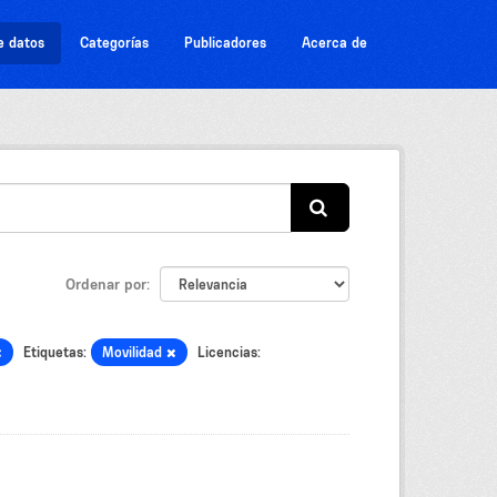
e datos
Categorías
Publicadores
Acerca de
Ordenar por
Etiquetas:
Movilidad
Licencias: