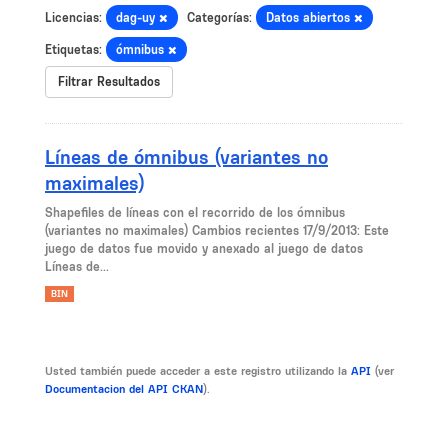
Licencias:
dag-uy
Categorías:
Datos abiertos
Etiquetas:
ómnibus
Filtrar Resultados
Líneas de ómnibus (variantes no
maximales)
Shapefiles de líneas con el recorrido de los ómnibus
(variantes no maximales) Cambios recientes 17/9/2013: Este
juego de datos fue movido y anexado al juego de datos
Líneas de...
BIN
Usted también puede acceder a este registro utilizando la
API
(ver
Documentacion del API CKAN
).