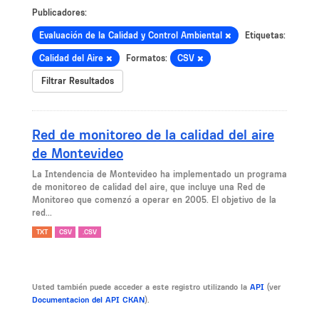
Publicadores:
Evaluación de la Calidad y Control Ambiental
Etiquetas:
Calidad del Aire
Formatos:
CSV
Filtrar Resultados
Red de monitoreo de la calidad del aire
de Montevideo
La Intendencia de Montevideo ha implementado un programa
de monitoreo de calidad del aire, que incluye una Red de
Monitoreo que comenzó a operar en 2005. El objetivo de la
red...
TXT
CSV
.CSV
Usted también puede acceder a este registro utilizando la
API
(ver
Documentacion del API CKAN
).