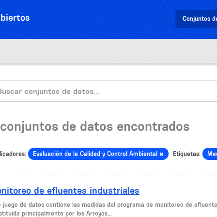
biertos
Conjuntos d
 conjuntos de datos encontrados
licadores:
Evaluación de la Calidad y Control Ambiental
Etiquetas:
Me
nitoreo de efluentes industriales
e juego de datos contiene las medidas del programa de monitoreo de efluente
tituida principalmente por los Arroyos...