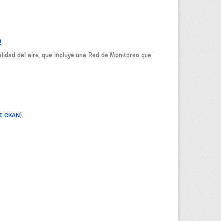
o
idad del aire, que incluye una Red de Monitoreo que
PI CKAN
).