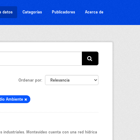
e datos
Categorías
Publicadores
Acerca de
Ordenar por
dio Ambiente
s industriales. Montevideo cuenta con una red hídrica