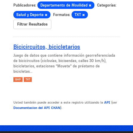
Publicadores:
Departamento de Movilidad
Categorías:
Salud y Deporte
Formatos:
TXT
Filtrar Resultados
Bicicircuitos, bicicletarios
Juego de datos que contiene información georreferenciada
de bicicircuitos (ciclovías, bicisendas, calles 30 km/h),
bicicletarios, estaciones “Movete” de préstamo de
bicicletas...
SHP
TXT
Usted también puede acceder a este registro utilizando la
API
(ver
Documentacion del API CKAN
).