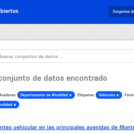
biertos
Conjuntos d
 conjunto de datos encontrado
licadores:
Departamento de Movilidad
Etiquetas:
Vehículos
Form
vilidad
nteo vehicular en las principales avenidas de Mont