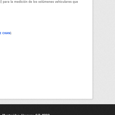
M) para la medición de los volúmenes vehiculares que
PI CKAN
).