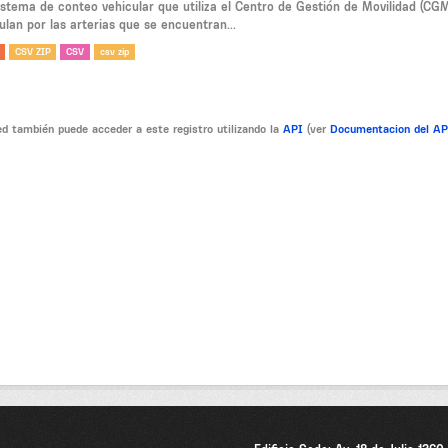
sistema de conteo vehicular que utiliza el Centro de Gestión de Movilidad (CG
ulan por las arterias que se encuentran...
CSV ZIP
CSV
csv zip
d también puede acceder a este registro utilizando la
API
(ver
Documentacion del A