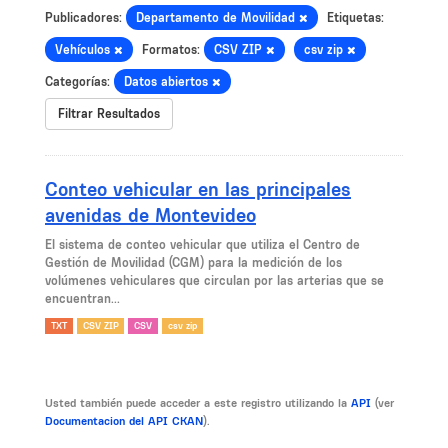
Publicadores:
Departamento de Movilidad
Etiquetas:
Vehículos
Formatos:
CSV ZIP
csv zip
Categorías:
Datos abiertos
Filtrar Resultados
Conteo vehicular en las principales
avenidas de Montevideo
El sistema de conteo vehicular que utiliza el Centro de
Gestión de Movilidad (CGM) para la medición de los
volúmenes vehiculares que circulan por las arterias que se
encuentran...
TXT
CSV ZIP
CSV
csv zip
Usted también puede acceder a este registro utilizando la
API
(ver
Documentacion del API CKAN
).