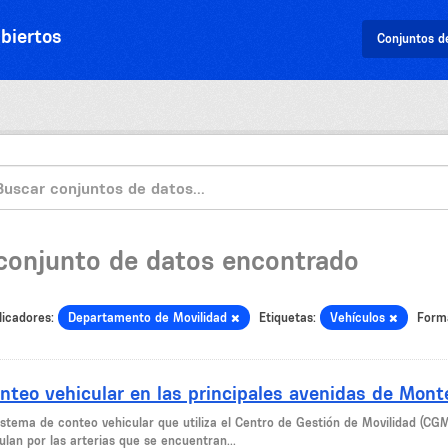
biertos
Conjuntos d
 conjunto de datos encontrado
licadores:
Departamento de Movilidad
Etiquetas:
Vehículos
Form
nteo vehicular en las principales avenidas de Mont
sistema de conteo vehicular que utiliza el Centro de Gestión de Movilidad (CG
ulan por las arterias que se encuentran...