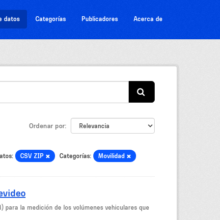
e datos
Categorías
Publicadores
Acerca de
Ordenar por
atos:
CSV ZIP
Categorías:
Movilidad
evideo
M) para la medición de los volúmenes vehiculares que