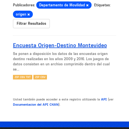
Publicadores:
Departamento de Movilidad
Etiquetas:
origen
Filtrar Resultados
Encuesta Origen-Destino Montevideo
Se ponen a disposición los datos de las encuestas origen
destino realizadas en los años 2009 y 2016. Los juegos de
datos consisten en un archivo comprimido dentro del cual
se...
ZIP CSV TXT
ZIP CSV
Usted también puede acceder a este registro utilizando la
API
(ver
Documentacion del API CKAN
).