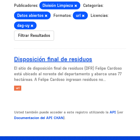
Publicadores:
División Limpieza
Categorías:
Datos abiertos
Formatos:
url
Licencias:
dag-uy
Filtrar Resultados
Disposición final de residuos
El sitio de disposición final de residuos (DFR) Felipe Cardoso
está ubicado al noreste del departamento y abarca unas 77
hectáreas. A Felipe Cardoso ingresan residuos no...
url
Usted también puede acceder a este registro utilizando la
API
(ver
Documentacion del API CKAN
).