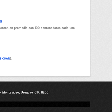
s
cuentan en promedio con 100 contenedores cada uno.
PI CKAN
).
0 - Montevideo, Uruguay .C.P. 11200