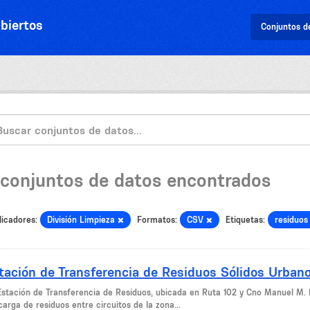
biertos
Conjuntos d
 conjuntos de datos encontrados
licadores:
División Limpieza
Formatos:
CSV
Etiquetas:
residuos
tación de Transferencia de Residuos Sólidos Urban
Estación de Transferencia de Residuos, ubicada en Ruta 102 y Cno Manuel M. 
arga de residuos entre circuitos de la zona...