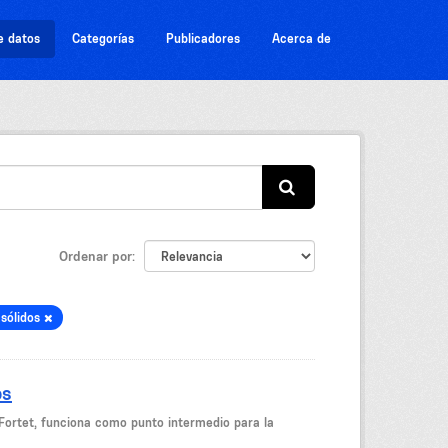
e datos
Categorías
Publicadores
Acerca de
Ordenar por
 sólidos
os
Fortet, funciona como punto intermedio para la