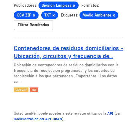
Publicadores:
División Limpieza
Formatos:
CSV ZIP
TXT
Etiquetas:
Medio Ambiente
Filtrar Resultados
Contenedores de residuos domiciliarios -
Ubicación, circuitos y frecuencia de...
Ubicación de contenedores de residuos domiciliarios con la
frecuencia de recolección programada, y los circuitos de
recolección a los que pertenecen . Importante : Los datos
se...
CSV ZIP
TXT
Usted también puede acceder a este registro utilizando la
API
(ver
Documentacion del API CKAN
).