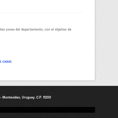
tes zonas del departamento, con el objetivo de
PI CKAN
).
0 - Montevideo, Uruguay .C.P. 11200