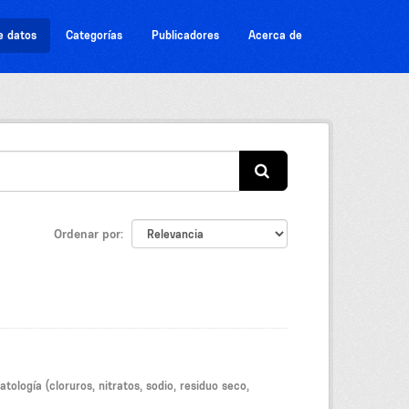
e datos
Categorías
Publicadores
Acerca de
Ordenar por
tología (cloruros, nitratos, sodio, residuo seco,