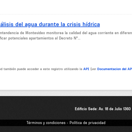
álisis del agua durante la crisis hídrica
Intendencia de Montevideo monitorea la calidad del agua corriente en diferen
ficar potenciales apartamientos al Decreto N°...
d también puede acceder a este registro utilizando la
API
(ver
Documentacion del A
Edificio Sede: Av. 18 de Julio 136
Términos y condiciones - Política de privacidad