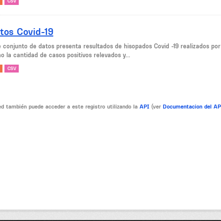
CSV
tos Covid-19
e conjunto de datos presenta resultados de hisopados Covid -19 realizados po
 la cantidad de casos positivos relevados y...
CSV
d también puede acceder a este registro utilizando la
API
(ver
Documentacion del A