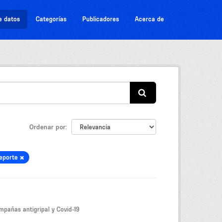
e datos
Categorías
Publicadores
Acerca de
Ordenar por
Deporte
mpañas antigripal y Covid-19