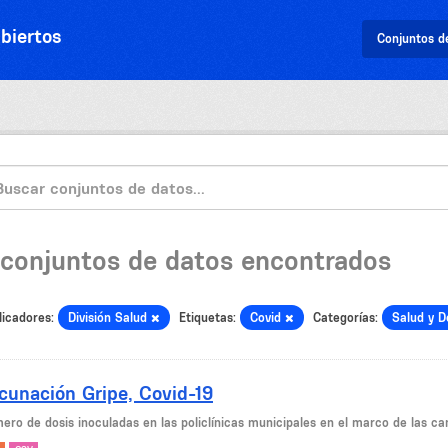
biertos
Conjuntos d
 conjuntos de datos encontrados
licadores:
División Salud
Etiquetas:
Covid
Categorías:
Salud y 
cunación Gripe, Covid-19
ero de dosis inoculadas en las policlínicas municipales en el marco de las ca