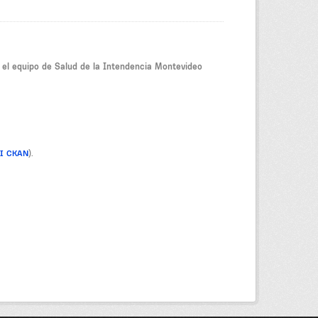
r el equipo de Salud de la Intendencia Montevideo
PI CKAN
).