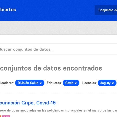
biertos
Conjuntos d
 conjuntos de datos encontrados
licadores:
División Salud
Etiquetas:
Covid
Licencias:
dag-uy
cunación Gripe, Covid-19
ero de dosis inoculadas en las policlínicas municipales en el marco de las ca