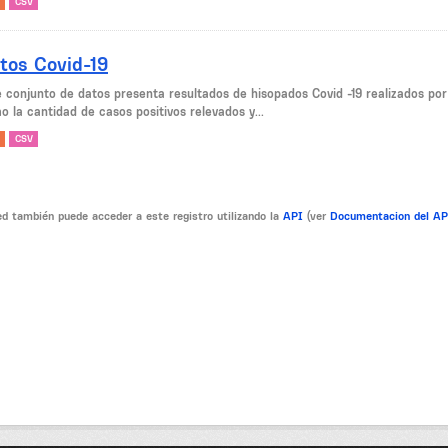
CSV
tos Covid-19
e conjunto de datos presenta resultados de hisopados Covid -19 realizados po
 la cantidad de casos positivos relevados y...
CSV
d también puede acceder a este registro utilizando la
API
(ver
Documentacion del A