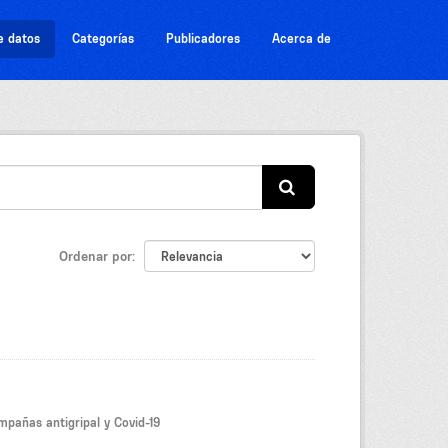
e datos
Categorías
Publicadores
Acerca de
Ordenar por
mpañas antigripal y Covid-19