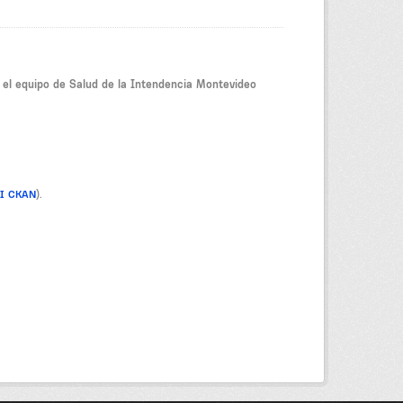
r el equipo de Salud de la Intendencia Montevideo
PI CKAN
).