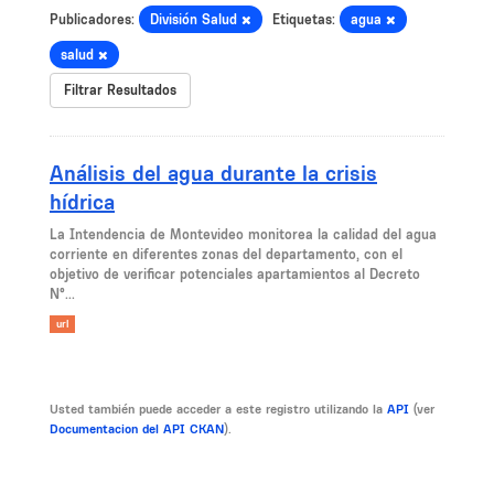
Publicadores:
División Salud
Etiquetas:
agua
salud
Filtrar Resultados
Análisis del agua durante la crisis
hídrica
La Intendencia de Montevideo monitorea la calidad del agua
corriente en diferentes zonas del departamento, con el
objetivo de verificar potenciales apartamientos al Decreto
N°...
url
Usted también puede acceder a este registro utilizando la
API
(ver
Documentacion del API CKAN
).