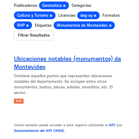
Publicadores:
Geomática
Categorías:
Cultura y Turismo
Licencias:
dag-uy
Formatos:
SHP
Etiquetas:
Monumentos de Montevideo
Filtrar Resultados
Ubicaciones notables (monumentos) de
Montevideo
Contiene aquellos puntos que representan ubicaciones
notables del departamento. Se incluyen entre otros
monumentos, bustos, placas, estelas, monolitos, etc. El
sector...
SHP
Usted también puede acceder a este registro utilizando la
API
(ver
Documentacion del API CKAN
).