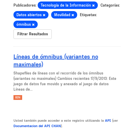
Publicadores:
Tecnología de la Información
Categorías:
Datos abiertos
Movilidad
Etiquetas:
ómnibus
Filtrar Resultados
Líneas de ómnibus (variantes no
maximales)
Shapefiles de líneas con el recorrido de los ómnibus
(variantes no maximales) Cambios recientes 17/9/2013: Este
juego de datos fue movido y anexado al juego de datos
Líneas de...
BIN
Usted también puede acceder a este registro utilizando la
API
(ver
Documentacion del API CKAN
).