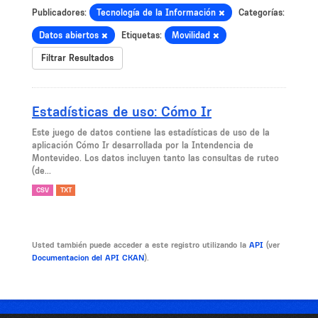
Publicadores:
Tecnología de la Información
Categorías:
Datos abiertos
Etiquetas:
Movilidad
Filtrar Resultados
Estadísticas de uso: Cómo Ir
Este juego de datos contiene las estadísticas de uso de la
aplicación Cómo Ir desarrollada por la Intendencia de
Montevideo. Los datos incluyen tanto las consultas de ruteo
(de...
CSV
TXT
Usted también puede acceder a este registro utilizando la
API
(ver
Documentacion del API CKAN
).