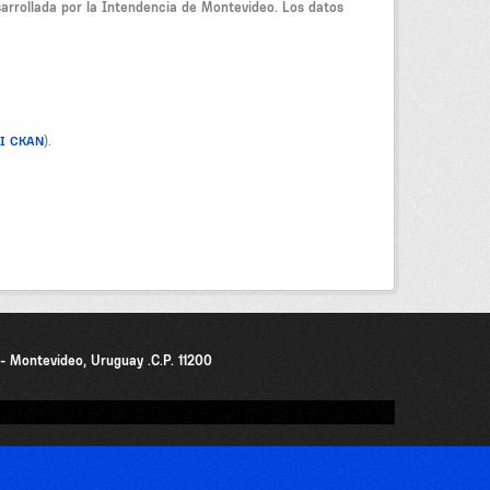
sarrollada por la Intendencia de Montevideo. Los datos
PI CKAN
).
0 - Montevideo, Uruguay .C.P. 11200