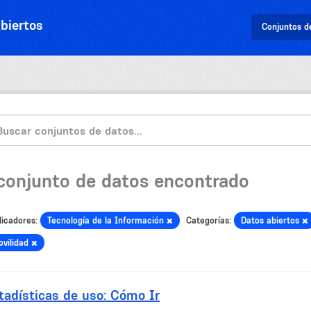
biertos
Conjuntos d
 conjunto de datos encontrado
licadores:
Tecnología de la Información
Categorías:
Datos abiertos
vilidad
tadísticas de uso: Cómo Ir