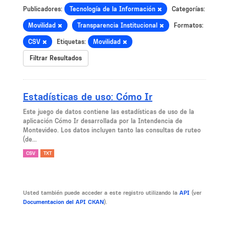
Publicadores:
Tecnología de la Información
Categorías:
Movilidad
Transparencia Institucional
Formatos:
CSV
Etiquetas:
Movilidad
Filtrar Resultados
Estadísticas de uso: Cómo Ir
Este juego de datos contiene las estadísticas de uso de la
aplicación Cómo Ir desarrollada por la Intendencia de
Montevideo. Los datos incluyen tanto las consultas de ruteo
(de...
CSV
TXT
Usted también puede acceder a este registro utilizando la
API
(ver
Documentacion del API CKAN
).