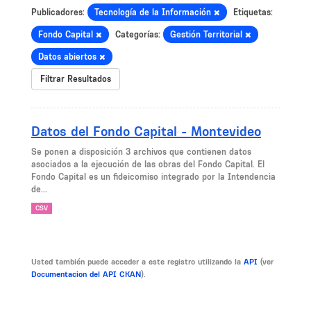
Publicadores:
Tecnología de la Información
Etiquetas:
Fondo Capital
Categorías:
Gestión Territorial
Datos abiertos
Filtrar Resultados
Datos del Fondo Capital - Montevideo
Se ponen a disposición 3 archivos que contienen datos
asociados a la ejecución de las obras del Fondo Capital. El
Fondo Capital es un fideicomiso integrado por la Intendencia
de...
CSV
Usted también puede acceder a este registro utilizando la
API
(ver
Documentacion del API CKAN
).