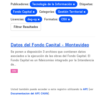
Publicadores:
Tecnología de la Información
Etiquetas:
Fondo Capital
Categorías:
Gestión Territorial
Licencias:
dag-uy
Formatos:
CSV
Filtrar Resultados
Datos del Fondo Capital - Montevideo
Se ponen a disposición 3 archivos que contienen datos
asociados a la ejecución de las obras del Fondo Capital. El
Fondo Capital es un fideicomiso integrado por la Intendencia
de...
CSV
Usted también puede acceder a este registro utilizando la
API
(ver
Documentacion del API CKAN
).