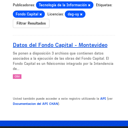
Publicadores:
Tecnología de la Información
Etiquetas:
Fondo Capital
Licencias:
dag-uy
Filtrar Resultados
Datos del Fondo Capital - Montevideo
Se ponen a disposición 3 archivos que contienen datos
asociados a la ejecución de las obras del Fondo Capital. El
Fondo Capital es un fideicomiso integrado por la Intendencia
de...
CSV
Usted también puede acceder a este registro utilizando la
API
(ver
Documentacion del API CKAN
).