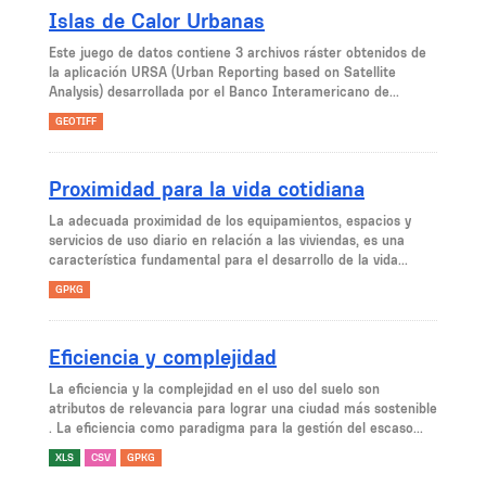
Islas de Calor Urbanas
Este juego de datos contiene 3 archivos ráster obtenidos de
la aplicación URSA (Urban Reporting based on Satellite
Analysis) desarrollada por el Banco Interamericano de...
GEOTIFF
Proximidad para la vida cotidiana
La adecuada proximidad de los equipamientos, espacios y
servicios de uso diario en relación a las viviendas, es una
característica fundamental para el desarrollo de la vida...
GPKG
Eficiencia y complejidad
La eficiencia y la complejidad en el uso del suelo son
atributos de relevancia para lograr una ciudad más sostenible
. La eficiencia como paradigma para la gestión del escaso...
XLS
CSV
GPKG