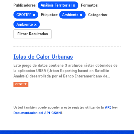
Publicadores:
Análisis Territorial
Formatos:
GEOTIFF
Etiquetas:
Ambiente
Categorías:
Ambiente
Filtrar Resultados
Islas de Calor Urbanas
Este juego de datos contiene 3 archivos ráster obtenidos de
la aplicación URSA (Urban Reporting based on Satellite
Analysis) desarrollada por el Banco Interamericano de...
GEOTIFF
Usted también puede acceder a este registro utilizando la
API
(ver
Documentacion del API CKAN
).