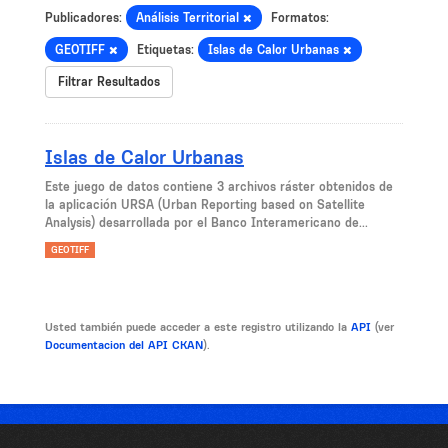
Publicadores:
Análisis Territorial
Formatos:
GEOTIFF
Etiquetas:
Islas de Calor Urbanas
Filtrar Resultados
Islas de Calor Urbanas
Este juego de datos contiene 3 archivos ráster obtenidos de
la aplicación URSA (Urban Reporting based on Satellite
Analysis) desarrollada por el Banco Interamericano de...
GEOTIFF
Usted también puede acceder a este registro utilizando la
API
(ver
Documentacion del API CKAN
).