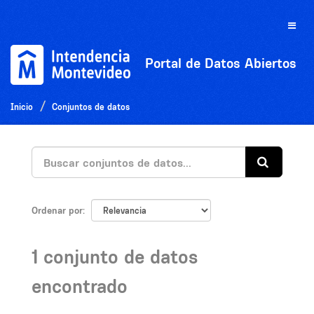
Ir
al
Toggle
contenido
naviga
Portal de Datos Abiertos
Inicio
Conjuntos de datos
Ordenar por
1 conjunto de datos
encontrado