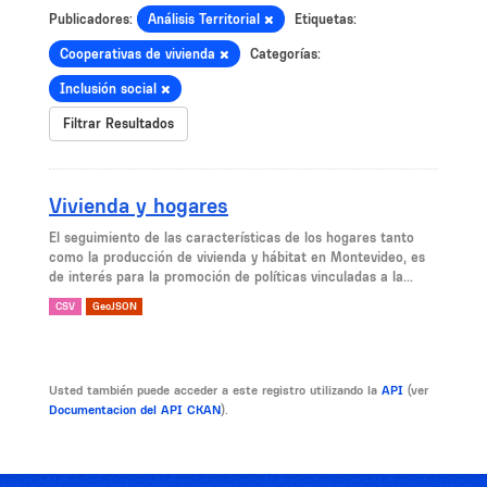
Publicadores:
Análisis Territorial
Etiquetas:
Cooperativas de vivienda
Categorías:
Inclusión social
Filtrar Resultados
Vivienda y hogares
El seguimiento de las características de los hogares tanto
como la producción de vivienda y hábitat en Montevideo, es
de interés para la promoción de políticas vinculadas a la...
CSV
GeoJSON
Usted también puede acceder a este registro utilizando la
API
(ver
Documentacion del API CKAN
).