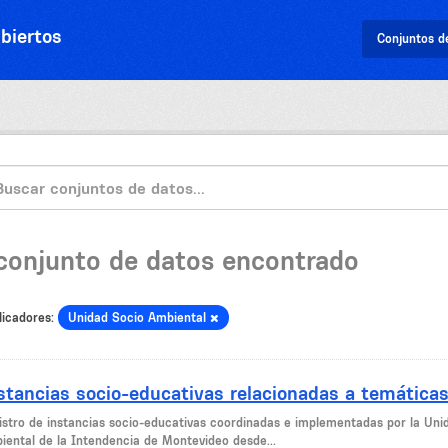
biertos
Conjuntos d
 conjunto de datos encontrado
licadores:
Unidad Socio Ambiental
stancias socio-educativas relacionadas a temática
istro de instancias socio-educativas coordinadas e implementadas por la Un
iental de la Intendencia de Montevideo desde...