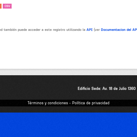
CSV
d también puede acceder a este registro utilizando la
API
(ver
Documentacion del A
Edificio Sede: Av. 18 de Julio 136
Términos y condiciones - Política de privacidad