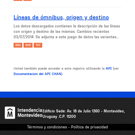
Líneas de ómnibus, origen y destino
Los datos descargados contienen la descripción de las líneas
con origen y destino de las mismas. Cambios recientes
03/07/2014: Se adjunta a este juego de datos las variantes...
BIN
SHP
TXT
Usted también puede acceder a este registro utilizando la
API
(ver
Documentacion del API CKAN
).
Edificio Sede: Av. 18 de Julio 1360 - Montevideo,
Uruguay .C.P. 11200
Términos y condiciones - Política de privacidad