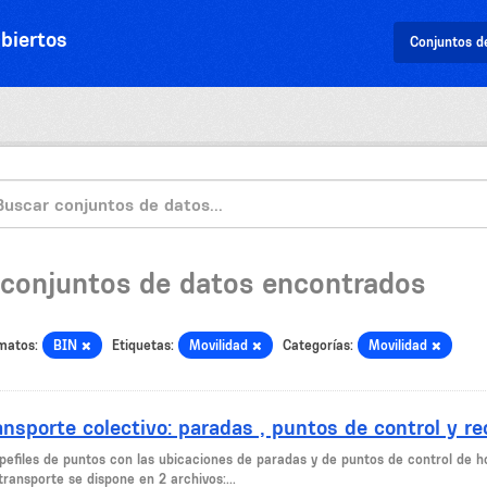
biertos
Conjuntos d
 conjuntos de datos encontrados
matos:
BIN
Etiquetas:
Movilidad
Categorías:
Movilidad
ansporte colectivo: paradas , puntos de control y r
pefiles de puntos con las ubicaciones de paradas y de puntos de control de h
transporte se dispone en 2 archivos:...