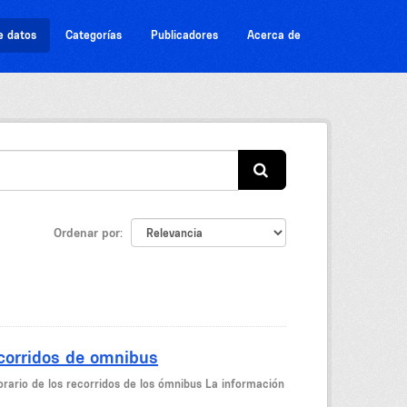
e datos
Categorías
Publicadores
Acerca de
Ordenar por
ecorridos de omnibus
orario de los recorridos de los ómnibus La información