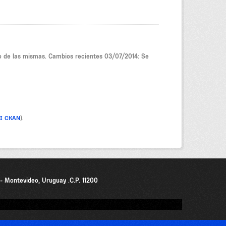
no de las mismas. Cambios recientes 03/07/2014: Se
PI CKAN
).
0 - Montevideo, Uruguay .C.P. 11200