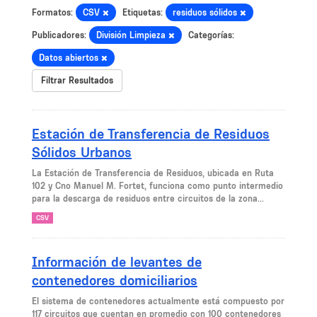
Formatos:
CSV
Etiquetas:
residuos sólidos
Publicadores:
División Limpieza
Categorías:
Datos abiertos
Filtrar Resultados
Estación de Transferencia de Residuos
Sólidos Urbanos
La Estación de Transferencia de Residuos, ubicada en Ruta
102 y Cno Manuel M. Fortet, funciona como punto intermedio
para la descarga de residuos entre circuitos de la zona...
CSV
Información de levantes de
contenedores domiciliarios
El sistema de contenedores actualmente está compuesto por
117 circuitos que cuentan en promedio con 100 contenedores