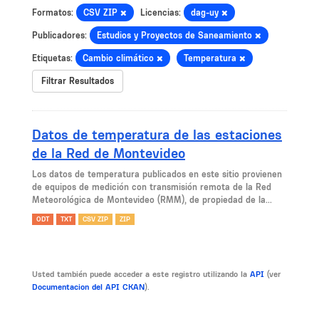
Formatos:
CSV ZIP
Licencias:
dag-uy
Publicadores:
Estudios y Proyectos de Saneamiento
Etiquetas:
Cambio climático
Temperatura
Filtrar Resultados
Datos de temperatura de las estaciones
de la Red de Montevideo
Los datos de temperatura publicados en este sitio provienen
de equipos de medición con transmisión remota de la Red
Meteorológica de Montevideo (RMM), de propiedad de la...
ODT
TXT
CSV ZIP
ZIP
Usted también puede acceder a este registro utilizando la
API
(ver
Documentacion del API CKAN
).