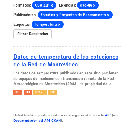
Formatos:
CSV ZIP
Licencias:
dag-uy
Publicadores:
Estudios y Proyectos de Saneamiento
Etiquetas:
Temperatura
Filtrar Resultados
Datos de temperatura de las estaciones
de la Red de Montevideo
Los datos de temperatura publicados en este sitio provienen
de equipos de medición con transmisión remota de la Red
Meteorológica de Montevideo (RMM), de propiedad de la...
ODT
TXT
CSV ZIP
ZIP
Usted también puede acceder a este registro utilizando la
API
(ver
Documentacion del API CKAN
).