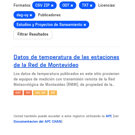
Formatos:
CSV ZIP
ODT
TXT
Licencias:
dag-uy
Publicadores:
Estudios y Proyectos de Saneamiento
Filtrar Resultados
Datos de temperatura de las estaciones
de la Red de Montevideo
Los datos de temperatura publicados en este sitio provienen
de equipos de medición con transmisión remota de la Red
Meteorológica de Montevideo (RMM), de propiedad de la...
ODT
TXT
CSV ZIP
ZIP
Usted también puede acceder a este registro utilizando la
API
(ver
Documentacion del API CKAN
).