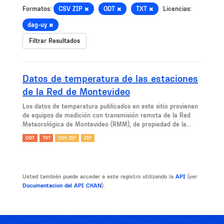
Formatos:
CSV ZIP
ODT
TXT
Licencias:
dag-uy
Filtrar Resultados
Datos de temperatura de las estaciones
de la Red de Montevideo
Los datos de temperatura publicados en este sitio provienen
de equipos de medición con transmisión remota de la Red
Meteorológica de Montevideo (RMM), de propiedad de la...
ODT
TXT
CSV ZIP
ZIP
Usted también puede acceder a este registro utilizando la
API
(ver
Documentacion del API CKAN
).