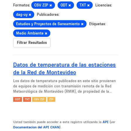
Formatos:
CSV ZIP
ODT
TXT
Licencias:
dag-uy
Publicadores:
Estudios y Proyectos de Saneamiento
Etiquetas:
Medio Ambiente
Filtrar Resultados
Datos de temperatura de las estaciones
de la Red de Montevideo
Los datos de temperatura publicados en este sitio provienen
de equipos de medición con transmisión remota de la Red
Meteorológica de Montevideo (RMM), de propiedad de la...
ODT
TXT
CSV ZIP
ZIP
Usted también puede acceder a este registro utilizando la
API
(ver
Documentacion del API CKAN
).