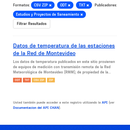
Formatos:
CSV ZIP
ODT
TXT
Publicadores:
Estudios y Proyectos de Saneamiento
Filtrar Resultados
Datos de temperatura de las estaciones
de la Red de Montevideo
Los datos de temperatura publicados en este sitio provienen
de equipos de medición con transmisión remota de la Red
Meteorológica de Montevideo (RMM), de propiedad de la...
ODT
TXT
CSV ZIP
ZIP
Usted también puede acceder a este registro utilizando la
API
(ver
Documentacion del API CKAN
).